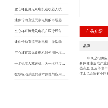
空心杯直流无刷电机在机器人技术中的应用与优势
迷你传动直流无刷电机的市场趋势与未来发展
空心杯直流无刷电机在医疗设备中的应用探析
产品介绍
迷你传动直流无刷电机：微型动力的创新突破
品牌
空心杯直流无刷电机对使用环境有哪些要求？
中风是指供应
身体健康
造成严重
手术机器人减速机：为手术精度保驾护航
些
高血
压及
等老年
体上
也会留有不同
微型驱动系统的基本原理与应用领域