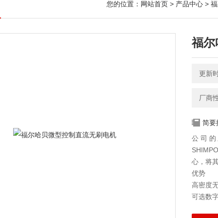
您的位置：
网站首页
>
产品中心
>
福
福尔
更新时间
厂商
简要
公司的主
SHIM
心，将其
优势
高密度无
可选数
极其平