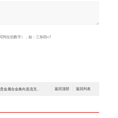
写阿拉伯数字），如：三加四=7
贝贵金属合金换向直流无刷电机
返回顶部
返回列表