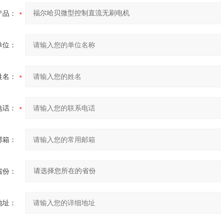
产品：
单位：
姓名：
电话：
邮箱：
省份：
地址：