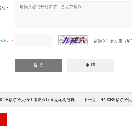
说明：
证码：
请输入计算结果（填
0824B福尔哈贝仿生康复医疗直流无刷电机
下一篇 :
4490BS福尔哈