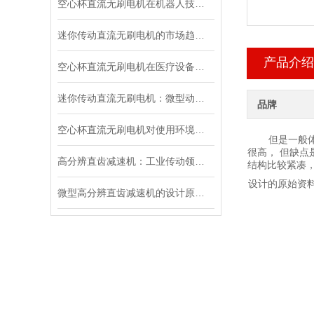
空心杯直流无刷电机在机器人技术中的应用与优势
迷你传动直流无刷电机的市场趋势与未来发展
产品介绍
空心杯直流无刷电机在医疗设备中的应用探析
迷你传动直流无刷电机：微型动力的创新突破
品牌
空心杯直流无刷电机对使用环境有哪些要求？
但是一般
很高，
但缺点
高分辨直齿减速机：工业传动领域的“精密工匠”
结构比较紧凑
设
计的原始资
微型高分辨直齿减速机的设计原理与应用