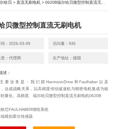
尔哈贝
>
直流无刷电机
> 0620B福尔哈贝微型控制直流无刷电机
哈贝微型控制直流无刷电机
：2026-03-09
访问量：935
性质：代理商
生产地址：德国
描述：
要业务是：我们跟HarmonicDrive和Faulhaber以及
PO，达成战略关系，以高精度传动减速机与精密电机集成为核
轻量化、高精度、福尔哈贝微型控制直流无刷电机0620B
铁芯FAULHABER绕组系统
字或模拟霍尔传感器
稳的调速控制