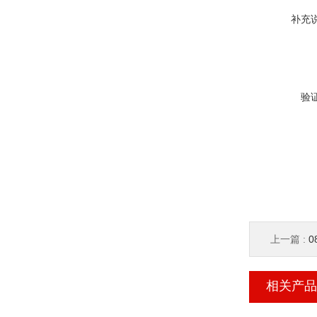
补充
验
上一篇 :
相关产品