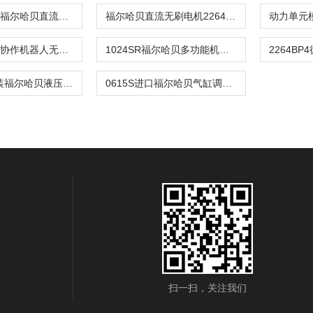
B0620-B系列福尔哈贝直流无刷电机
福尔哈贝直流无刷电机2264-BP4系列
2444B冯哈伯协作机器人无限可能直流电机
1024SR福尔哈贝多功能机械设备直流微电机
1336CXR原装福尔哈贝液压集成直流无刷电机
0615S进口福尔哈贝气缸调速阀直流无刷电机
扫一扫，关注我们