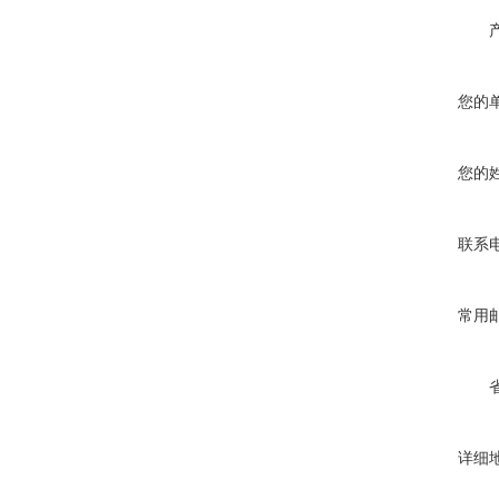
您的
您的
联系
常用
详细