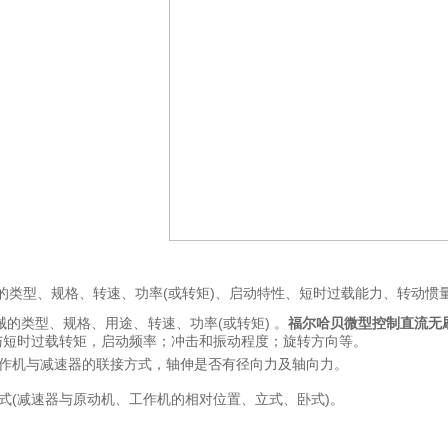
的类型、规格、转速、功率
(或转矩)、启动特性、短时过载能力、转动惯
械的类型、规格、用途、转速、功率
(或转矩) 。
福尔哈贝微型控制直流无
与短时过载转矩，启动频率；冲击和振动程度；旋转方
向等。
作机与
减速器的联接方式，轴伸是否有径向力及轴向力。
式
(减速器与原动机、工作机的相对位置、立式、卧式)。