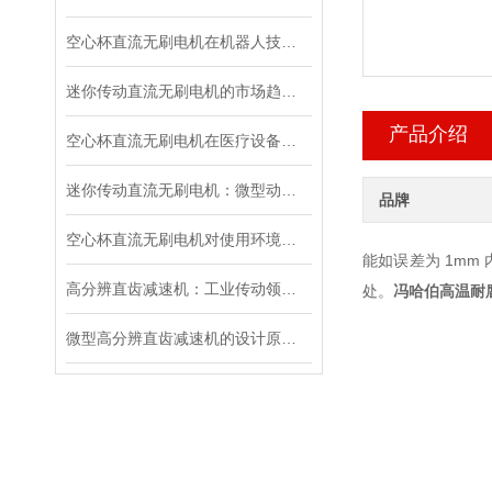
空心杯直流无刷电机在机器人技术中的应用与优势
迷你传动直流无刷电机的市场趋势与未来发展
产品介绍
空心杯直流无刷电机在医疗设备中的应用探析
迷你传动直流无刷电机：微型动力的创新突破
品牌
空心杯直流无刷电机对使用环境有哪些要求？
能如误差为 1mm
高分辨直齿减速机：工业传动领域的“精密工匠”
处。
冯哈伯高温耐
微型高分辨直齿减速机的设计原理与应用