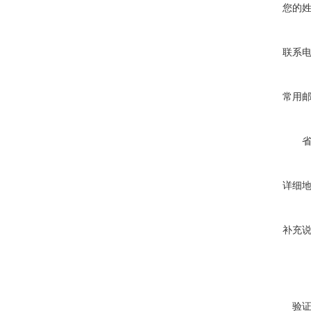
您的
联系
常用
详细
补充
验