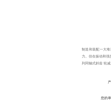
制造和装配一大堆
力。但在振动和强
列同轴式斜齿 轮减
您的